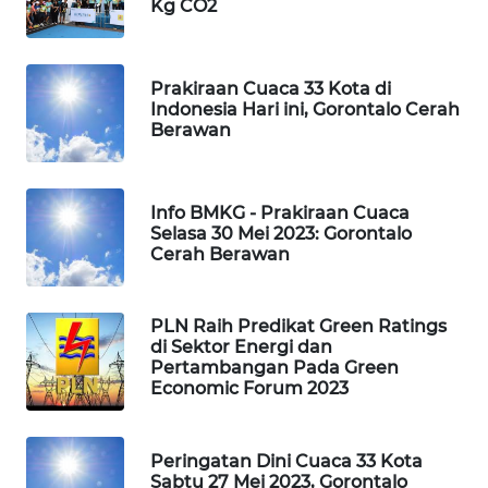
Kg CO2
WAHANA
SPORT
Prakiraan Cuaca 33 Kota di
Indonesia Hari ini, Gorontalo Cerah
WAHANA
Berawan
UMKM
WAHANA
Info BMKG - Prakiraan Cuaca
SELEB
Selasa 30 Mei 2023: Gorontalo
Cerah Berawan
WAHANA
PERSONA
PLN Raih Predikat Green Ratings
di Sektor Energi dan
WAHANA
Pertambangan Pada Green
Economic Forum 2023
OTOMOTIF
WAHANA
Peringatan Dini Cuaca 33 Kota
HEALTH
Sabtu 27 Mei 2023, Gorontalo