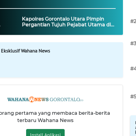
Kapolres Gorontalo Utara Pimpin
#
Pergantian Tujuh Pejabat Utama di
Mapolres
#
 Eksklusif Wahana News
#
#
 orang pertama yang membaca berita-berita
terbaru Wahana News
Install Aplikasi