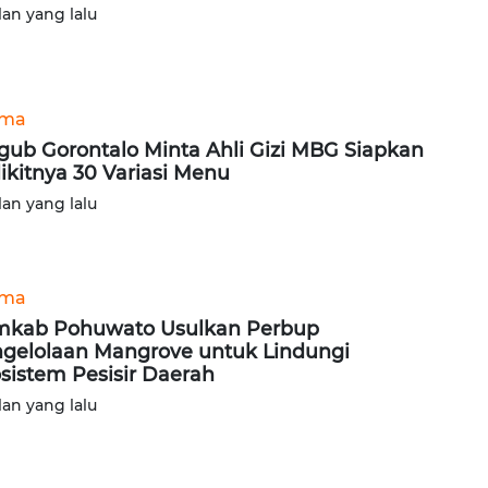
lan yang lalu
ama
ub Gorontalo Minta Ahli Gizi MBG Siapkan
ikitnya 30 Variasi Menu
lan yang lalu
ama
kab Pohuwato Usulkan Perbup
gelolaan Mangrove untuk Lindungi
sistem Pesisir Daerah
lan yang lalu