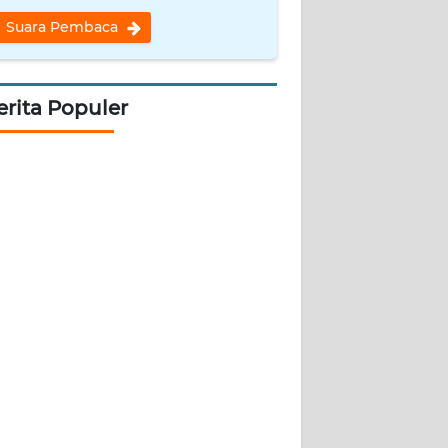
Suara Pembaca
erita Populer