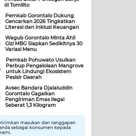
di Tomilito
Pemkab Gorontalo Dukung
2
Gencarkan 2026 Tingkatkan
Literasi dan Inklusi Keuangan
Wagub Gorontalo Minta Ahli
3
Gizi MBG Siapkan Sedikitnya 30
Variasi Menu
Pemkab Pohuwato Usulkan
Perbup Pengelolaan Mangrove
4
untuk Lindungi Ekosistem
Pesisir Daerah
Avsec Bandara Djalaluddin
Gorontalo Gagalkan
5
Pengiriman Emas Ilegal
Seberat 1,3 Kilogram
Kirimkan masukan dan tanggapan
anda sebagai konsumen kepada
kami.