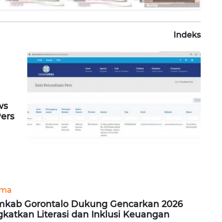
Indeks
ws
Pers
ama
kab Gorontalo Dukung Gencarkan 2026
gkatkan Literasi dan Inklusi Keuangan