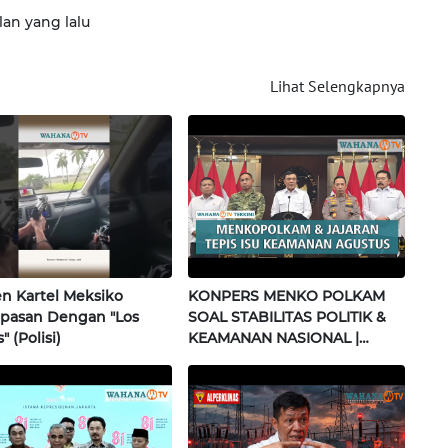
lan yang lalu
Lihat Selengkapnya
 Kartel Meksiko
KONPERS MENKO POLKAM
pasan Dengan "Los
SOAL STABILITAS POLITIK &
" (Polisi)
KEAMANAN NASIONAL |
Wahana Terkini