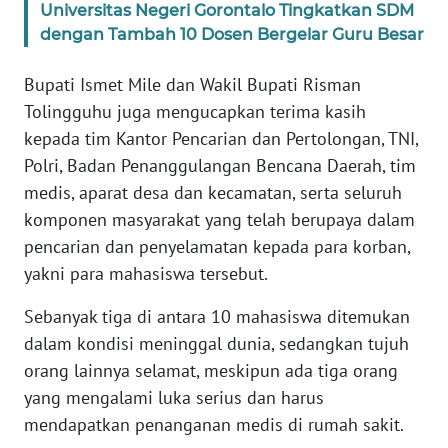
Universitas Negeri Gorontalo Tingkatkan SDM
WN
dengan Tambah 10 Dosen Bergelar Guru Besar
BANTEN
Bupati Ismet Mile dan Wakil Bupati Risman
WN
Tolingguhu juga mengucapkan terima kasih
NTT
kepada tim Kantor Pencarian dan Pertolongan, TNI,
Polri, Badan Penanggulangan Bencana Daerah, tim
WN
medis, aparat desa dan kecamatan, serta seluruh
KEPRI
komponen masyarakat yang telah berupaya dalam
pencarian dan penyelamatan kepada para korban,
WN
yakni para mahasiswa tersebut.
PAPUA
Sebanyak tiga di antara 10 mahasiswa ditemukan
WN
dalam kondisi meninggal dunia, sedangkan tujuh
PAPUA
orang lainnya selamat, meskipun ada tiga orang
BARAT
yang mengalami luka serius dan harus
mendapatkan penanganan medis di rumah sakit.
WN
RIAU