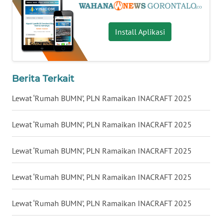
WN
NUSANTARA
Install Aplikasi
WN
JOGJA
Berita Terkait
WN
Lewat ‘Rumah BUMN’, PLN Ramaikan INACRAFT 2025
JATIM
Lewat ‘Rumah BUMN’, PLN Ramaikan INACRAFT 2025
WN
BALI
Lewat ‘Rumah BUMN’, PLN Ramaikan INACRAFT 2025
WN
Lewat ‘Rumah BUMN’, PLN Ramaikan INACRAFT 2025
KALBAR
Lewat ‘Rumah BUMN’, PLN Ramaikan INACRAFT 2025
WN
KALTENG