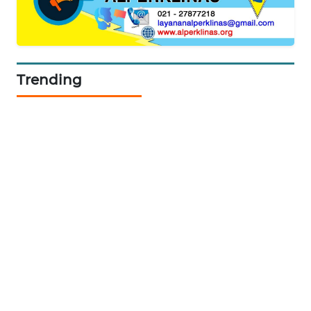
SIBARAGAS
NEWS
Trending
METRO
SIANTAR
NEWS
METRO
MEDAN
NEWS
METRO
JAKARTA
NEWS
KRT
NEWS