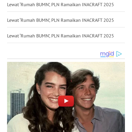
Lewat ‘Rumah BUMN’, PLN Ramaikan INACRAFT 2025
WN
KALTARA
Lewat ‘Rumah BUMN’, PLN Ramaikan INACRAFT 2025
WN
Lewat ‘Rumah BUMN’, PLN Ramaikan INACRAFT 2025
KALSEL
WN
KALTIM
WN
SULSEL
WN
GORONTALO
WN
SULUT