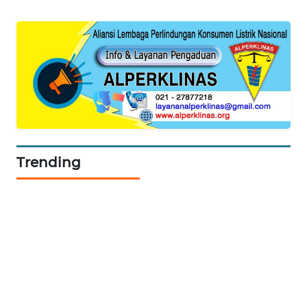
SIBARAGAS
NEWS
METRO
SIANTAR
NEWS
METRO
MEDAN
Trending
NEWS
METRO
JAKARTA
NEWS
KRT
NEWS