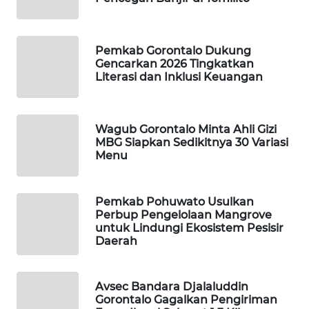
WAHANA
SPORT
Pemkab Gorontalo Dukung
Gencarkan 2026 Tingkatkan
Literasi dan Inklusi Keuangan
WAHANA
UMKM
Wagub Gorontalo Minta Ahli Gizi
WAHANA
MBG Siapkan Sedikitnya 30 Variasi
SELEB
Menu
WAHANA
PERSONA
Pemkab Pohuwato Usulkan
Perbup Pengelolaan Mangrove
untuk Lindungi Ekosistem Pesisir
WAHANA
Daerah
OTOMOTIF
WAHANA
Avsec Bandara Djalaluddin
HEALTH
Gorontalo Gagalkan Pengiriman