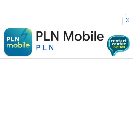
X
WAHANA MEDIA GROUP