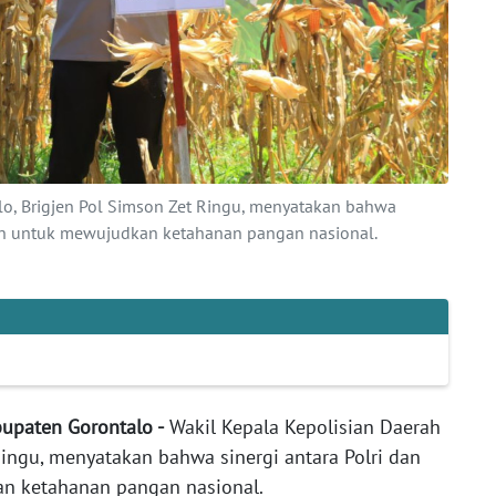
lo, Brigjen Pol Simson Zet Ringu, menyatakan bahwa
ukan untuk mewujudkan ketahanan pangan nasional.
bupaten Gorontalo -
Wakil Kepala Kepolisian Daerah
Ringu, menyatakan bahwa sinergi antara Polri dan
an ketahanan pangan nasional.