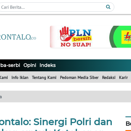
ba-serbi
Opini
Indeks
Kami
Info Iklan
Tentang Kami
Pedoman Media Siber
Redaksi
Karir
a
talo: Sinergi Polri dan
B