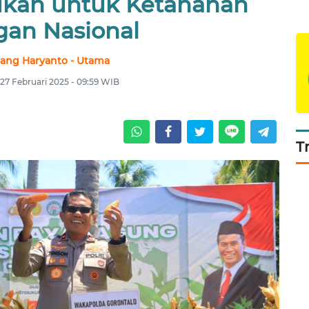
lukan untuk Ketahanan
an Nasional
ang Haryanto - Utama
27 Februari 2025 - 09:59 WIB
T