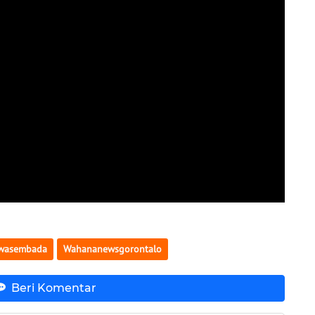
wasembada
Wahananewsgorontalo
Beri Komentar