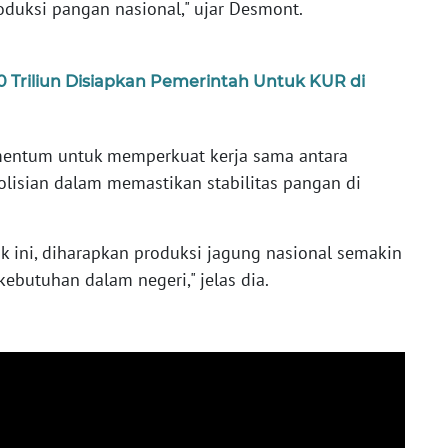
duksi pangan nasional," ujar Desmont.
Triliun Disiapkan Pemerintah Untuk KUR di
omentum untuk memperkuat kerja sama antara
olisian dalam memastikan stabilitas pangan di
k ini, diharapkan produksi jagung nasional semakin
utuhan dalam negeri," jelas dia.