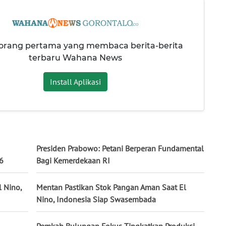
 orang pertama yang membaca berita-berita
terbaru Wahana News
Install Aplikasi
Presiden Prabowo: Petani Berperan Fundamental
6
Bagi Kemerdekaan RI
 Nino,
Mentan Pastikan Stok Pangan Aman Saat El
Nino, Indonesia Siap Swasembada
Pemkab Bulungan Fokus Tingkatkan Produksi