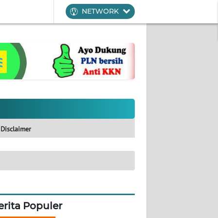
NETWORK
Disclaimer
erita Populer