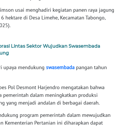
Simson usai menghadiri kegiatan panen raya jagung
6 hektare di Desa Limehe, Kecamatan Tabongo,
025).
orasi Lintas Sektor Wujudkan Swasembada
gung
ari upaya mendukung
swasembada
pangan tahun
bes Pol Desmont Harjendro mengatakan bahwa
a pemerintah dalam meningkatkan produksi
g yang menjadi andalan di berbagai daerah.
mendukung program pemerintah dalam mewujudkan
 Kementerian Pertanian ini diharapkan dapat