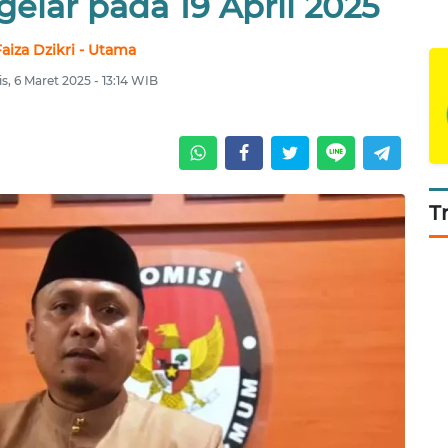
elar pada 19 April 2025
aiza Dzikri - Utama
s, 6 Maret 2025 - 13:14 WIB
T