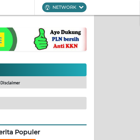
NETWORK
Disclaimer
erita Populer