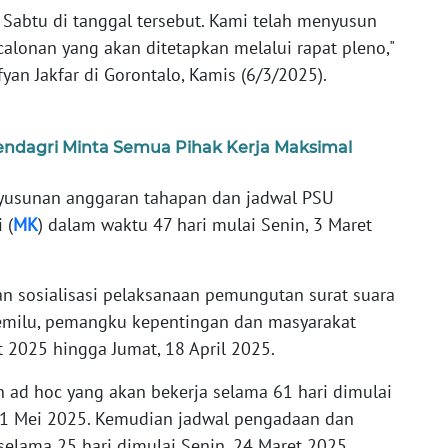
 Sabtu di tanggal tersebut. Kami telah menyusun
alonan yang akan ditetapkan melalui rapat pleno,"
yan Jakfar di Gorontalo, Kamis (6/3/2025).
ndagri Minta Semua Pihak Kerja Maksimal
yusunan anggaran tahapan dan jadwal PSU
 (
MK
) dalam waktu 47 hari mulai Senin, 3 Maret
an sosialisasi pelaksanaan pemungutan surat suara
 pemilu, pemangku kepentingan dan masyarakat
t 2025 hingga Jumat, 18 April 2025.
ad hoc yang akan bekerja selama 61 hari dimulai
, 1 Mei 2025. Kemudian jadwal pengadaan dan
selama 25 hari dimulai Senin, 24 Maret 2025