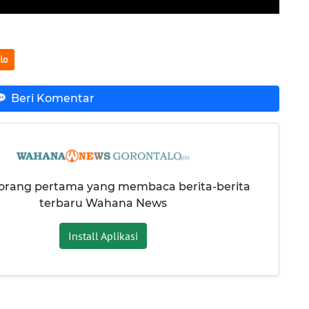
lo
Beri Komentar
 orang pertama yang membaca berita-berita
terbaru Wahana News
Install Aplikasi