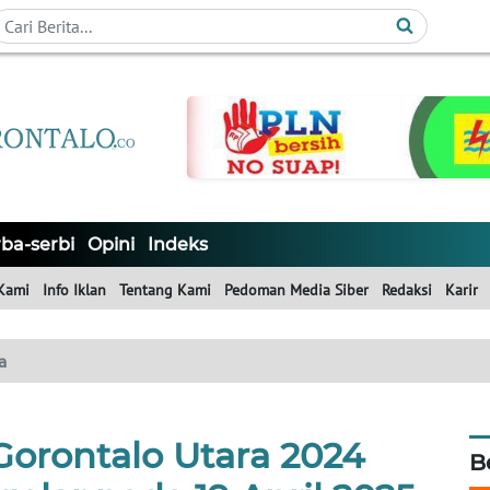
ba-serbi
Opini
Indeks
Kami
Info Iklan
Tentang Kami
Pedoman Media Siber
Redaksi
Karir
a
Gorontalo Utara 2024
B