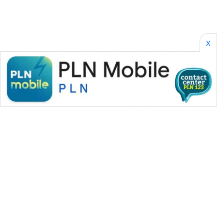
X
WAHANA MEDIA GROUP