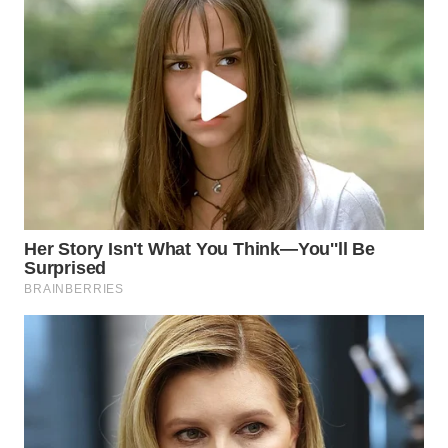
Wahana
Media
Group
WAHANA
NEWS
WAHANA
TANI
WAHANA
ADVOKAT
WAHANA
INFRASTRUKTUR
WAHANA
KONSUMEN