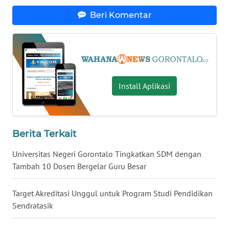
Beri Komentar
WN
NUSANTARA
WN
JOGJA
Install Aplikasi
WN
JATIM
Berita Terkait
WN
BALI
Universitas Negeri Gorontalo Tingkatkan SDM dengan
Tambah 10 Dosen Bergelar Guru Besar
WN
KALBAR
Target Akreditasi Unggul untuk Program Studi Pendidikan
Sendratasik
WN
KALTENG