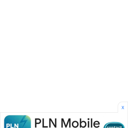
SIBARAGAS
NEWS
METRO
SIANTAR
NEWS
METRO
MEDAN
NEWS
METRO
JAKARTA
NEWS
X
KRT
NEWS